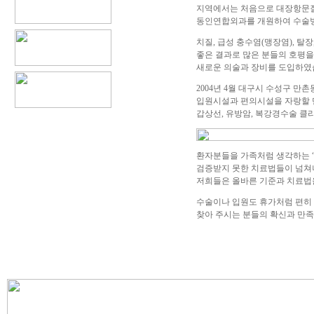
지역에서는 처음으로 대장항문질
동인연합외과를 개원하여 수술병
치질, 급성 충수염(맹장염), 탈
좋은 결과로 많은 분들의 호평
새로운 의술과 장비를 도입하였
2004년 4월 대구시 수성구 
입원시설과 편의시설을 자랑할 
갑상선, 유방암, 복강경수술 클
환자분들을 가족처럼 생각하는 
검증받지 못한 치료법들이 넘쳐
저희들은 올바른 기준과 치료법
수술이나 입원도 휴가처럼 편히 
찾아 주시는 분들의 확신과 만족